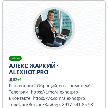
público
АЛЕКС ЖАРКИЙ ·
ALEXHOT.PRO
52
+1
Есть вопрос? Обращайтесь - поможем!
Телеграм: https://t.me/alexhotpro
ВКонтакте: https://vk.com/alexhotpro
Телефон/Вотсап/Вайбер: 8917-541-85-93