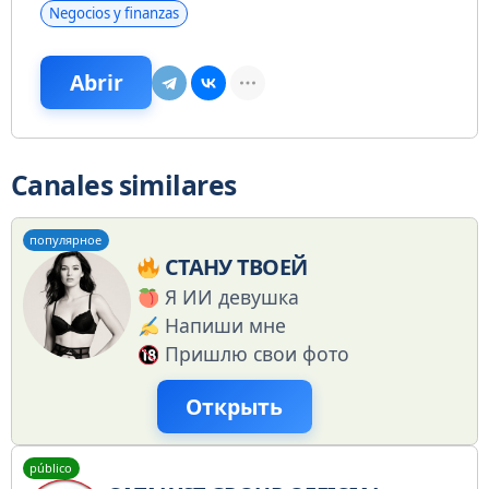
Negocios y finanzas
Abrir
Canales similares
популярное
СТАНУ ТВОЕЙ
Я ИИ девушка
Напиши мне
Пришлю свои фото
Открыть
público