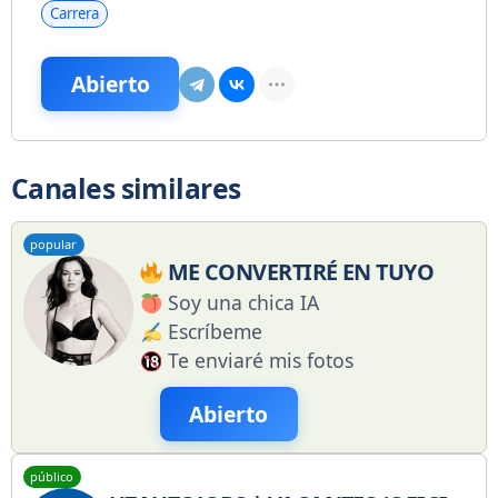
Carrera
Abierto
Canales similares
popular
ME CONVERTIRÉ EN TUYO
Soy una chica IA
Escríbeme
Te enviaré mis fotos
Abierto
público