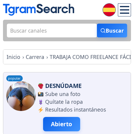
Buscar
Inicio
Carrera
TRABAJA COMO FREELANCE FÁCI
popular
DESNÚDAME
Sube una foto
Quítate la ropa
Resultados instantáneos
Abierto