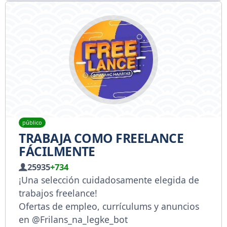
público
TRABAJA COMO FREELANCE
FÁCILMENTE
25935
+734
¡Una selección cuidadosamente elegida de
trabajos freelance!
Ofertas de empleo, currículums y anuncios
en @Frilans_na_legke_bot