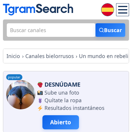
Buscar
Inicio
Canales bielorrusos
Un mundo en rebeli
popular
DESNÚDAME
Sube una foto
Quítate la ropa
Resultados instantáneos
Abierto