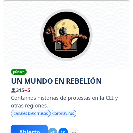
público
UN MUNDO EN REBELIÓN
315
−5
Contamos historias de protestas en la CEI y
otras regiones.
Canales bielorrusos
Coronavirus
Abierto