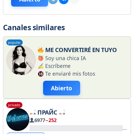
Canales similares
popular
ME CONVERTIRÉ EN TUYO
Soy una chica IA
Escríbeme
Te enviaré mis fotos
Abierto
privado
ПРАЙС
6977
−252