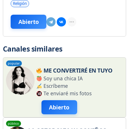
Religión
Abierto
Canales similares
popular
ME CONVERTIRÉ EN TUYO
Soy una chica IA
Escríbeme
Te enviaré mis fotos
Abierto
público