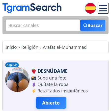
Buscar
Inicio
Religión
Arafat al-Muhammad
popular
DESNÚDAME
Sube una foto
Quítate la ropa
Resultados instantáneos
Abierto