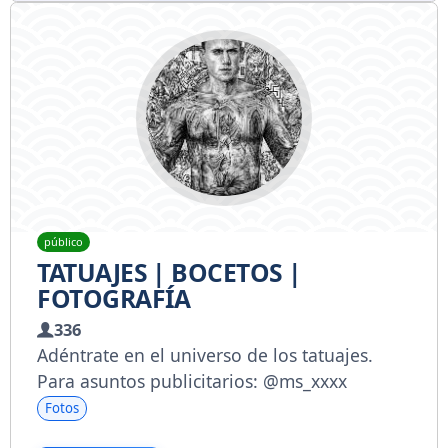
público
TATUAJES | BOCETOS |
FOTOGRAFÍA
336
Adéntrate en el universo de los tatuajes.
Para asuntos publicitarios: @ms_xxxx
Fotos