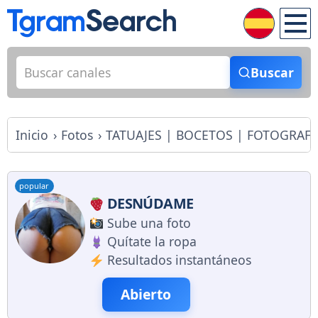
Buscar
Inicio
Fotos
TATUAJES | BOCETOS | FOTOGRAFÍ
popular
DESNÚDAME
Sube una foto
Quítate la ropa
Resultados instantáneos
Abierto