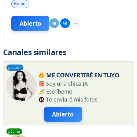
Humor
Abierto
Canales similares
popular
ME CONVERTIRÉ EN TUYO
Soy una chica IA
Escríbeme
Te enviaré mis fotos
Abierto
público