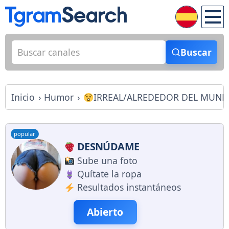
Buscar
Inicio
Humor
IRREAL/ALREDEDOR DEL MUN
popular
DESNÚDAME
Sube una foto
Quítate la ropa
Resultados instantáneos
Abierto