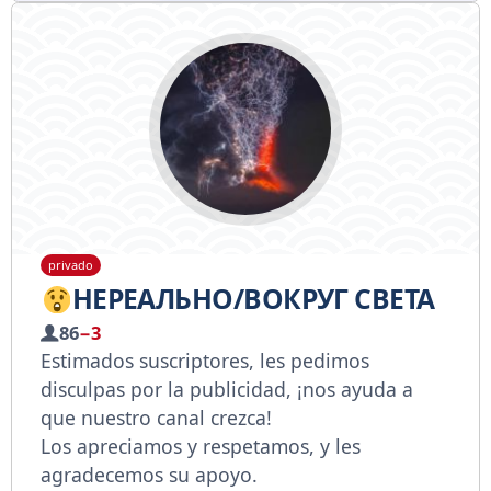
privado
НЕРЕАЛЬНО/ВОКРУГ СВЕТА
86
−3
Estimados suscriptores, les pedimos
disculpas por la publicidad, ¡nos ayuda a
que nuestro canal crezca!
Los apreciamos y respetamos, y les
agradecemos su apoyo.