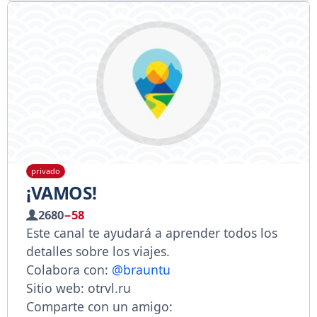
privado
¡VAMOS!
2680
−58
Este canal te ayudará a aprender todos los
detalles sobre los viajes.
Colabora con:
@brauntu
Sitio web: otrvl.ru
Comparte con un amigo: