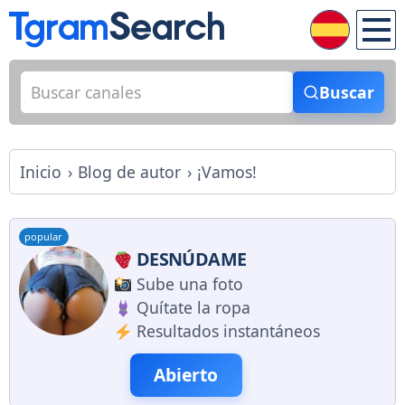
Buscar
Inicio
Blog de autor
¡Vamos!
popular
DESNÚDAME
Sube una foto
Quítate la ropa
Resultados instantáneos
Abierto