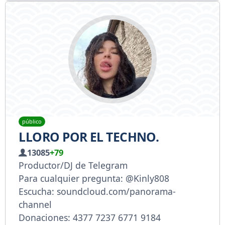
público
LLORO POR EL TECHNO.
13085
+79
Productor/DJ de Telegram
Para cualquier pregunta: @Kinly808
Escucha: soundcloud.com/panorama-
channel
Donaciones: 4377 7237 6771 9184