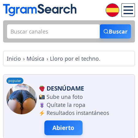
Buscar
Inicio
Música
Lloro por el techno.
popular
DESNÚDAME
Sube una foto
Quítate la ropa
Resultados instantáneos
Abierto