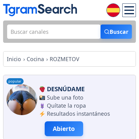
Buscar
Inicio
Cocina
ROZMETOV
popular
DESNÚDAME
Sube una foto
Quítate la ropa
Resultados instantáneos
Abierto