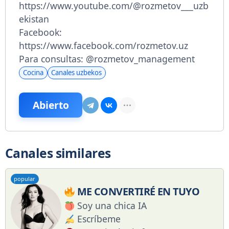
https://www.youtube.com/@rozmetov___uzb
ekistan
Facebook:
https://www.facebook.com/rozmetov.uz
Para consultas: @rozmetov_management
Cocina
Canales uzbekos
Abierto
Canales similares
popular
ME CONVERTIRÉ EN TUYO
Soy una chica IA
Escríbeme