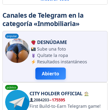
Canales de Telegram en la
categoría «Inmobiliaria»
popular
DESNÚDAME
Sube una foto
Quítate la ropa
Resultados instantáneos
Abierto
público
CITY HOLDER OFFICIAL
2084203
−175595
First Build-to-Earn Telegram game!